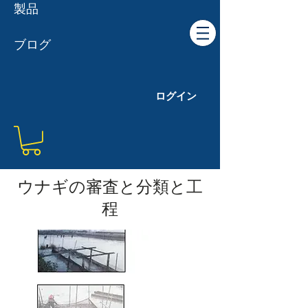
製品
ブログ
ログイン
ウナギの審査と分類と工
程