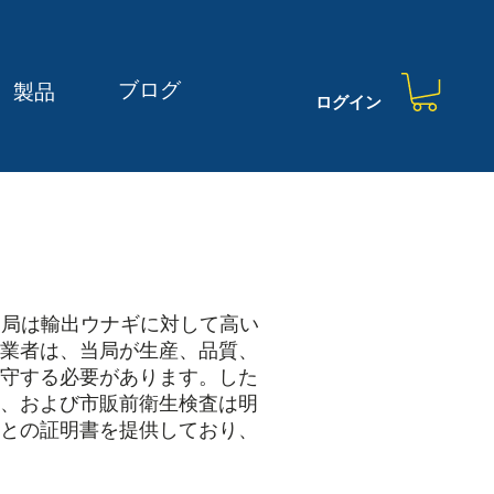
ブログ
製品
ログイン
当局は輸出ウナギに対して高い
業者は、当局が生産、品質、
守する必要があります。した
、および市販前衛生検査は明
との証明書を提供しており、