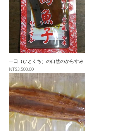
一口（ひとくち）の自然のからすみ
價格
NT$3,500.00