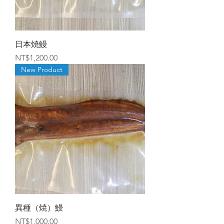
日本焼鰻
價格
NT$1,200.00
New Product
異種（焼）鰻
價格
NT$1,000.00