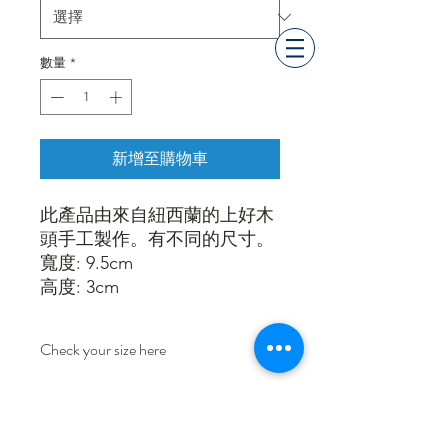
格
數量
*
新增至購物車
此產品由來自紐西蘭的上好木
頭手工製作。有不同的尺寸。
寬度: 9.5cm
高度: 3cm
Check your size here
SIze Chart