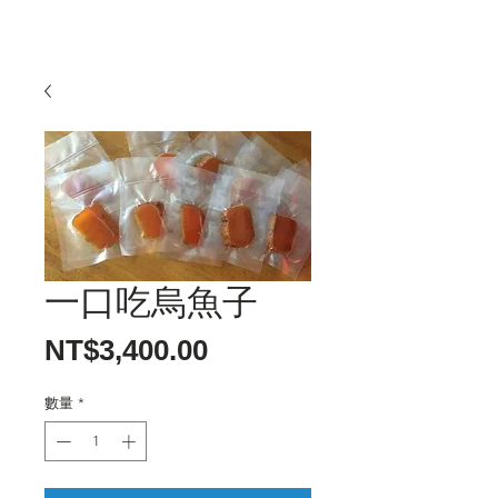
一口吃烏魚子
價
NT$3,400.00
格
數量
*