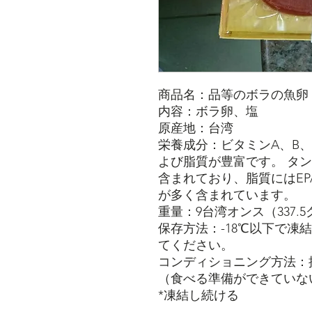
商品名：品等のボラの魚卵
内容：ボラ卵、塩
原産地：台湾
栄養成分：ビタミンA、B
よび脂質が豊富です。 タ
含まれており、脂質にはEP
が多く含まれています。
重量：9台湾オンス（337.5
保存方法：-18℃以下で凍
てください。
コンディショニング方法：
（食べる準備ができていな
*凍結し続ける