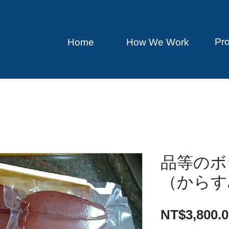
Pr
Home
How We Work
品等の
（からす
NT$3,800.0