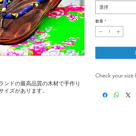
選擇
數量
*
Check your size 
ランドの最高品質の木材で手作り
Size Chart
サイズがあります。